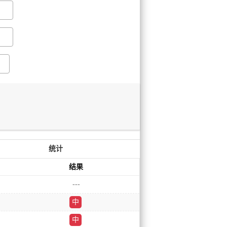
统计
结果
---
中
中