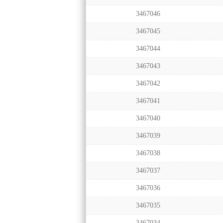
3467046
3467045
3467044
3467043
3467042
3467041
3467040
3467039
3467038
3467037
3467036
3467035
3467034