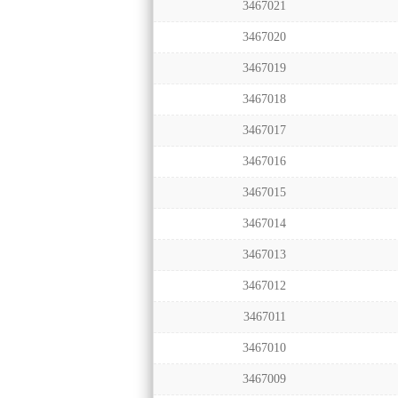
3467021
3467020
3467019
3467018
3467017
3467016
3467015
3467014
3467013
3467012
3467011
3467010
3467009