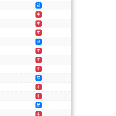
错
中
中
中
错
中
中
中
错
中
中
错
中