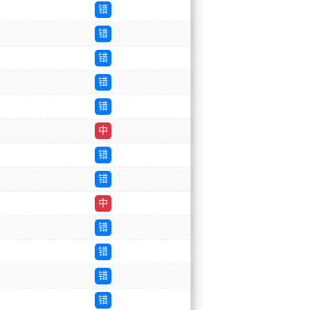
错
错
错
错
错
中
错
错
中
错
错
错
错