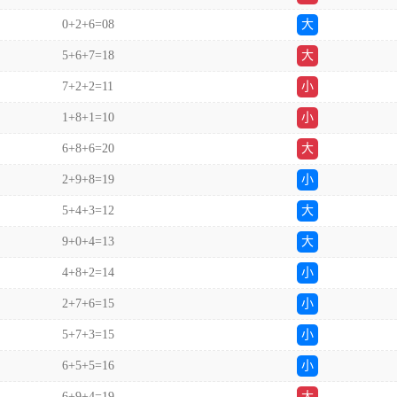
0+2+6=08
大
5+6+7=18
大
7+2+2=11
小
1+8+1=10
小
6+8+6=20
大
2+9+8=19
小
5+4+3=12
大
9+0+4=13
大
4+8+2=14
小
2+7+6=15
小
5+7+3=15
小
6+5+5=16
小
6+9+4=19
大