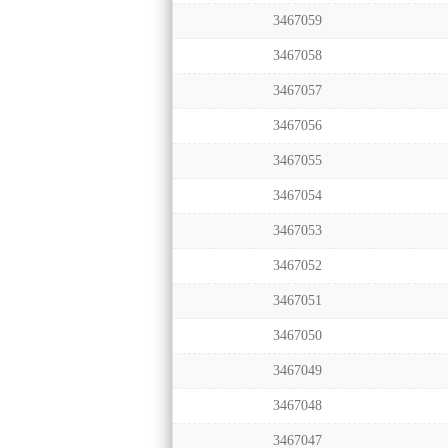
3467059
3467058
3467057
3467056
3467055
3467054
3467053
3467052
3467051
3467050
3467049
3467048
3467047