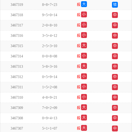
大
3467319
8+8+7=23
殺
错
单
小
3467318
9+5+0=14
殺
中
双
小
3467317
2+0+8=10
殺
中
单
小
3467316
3+5+4=12
殺
中
单
大
3467315
2+5+3=10
殺
中
单
小
3467314
0+0+8=08
殺
中
单
大
3467313
5+8+3=16
殺
中
单
小
3467312
0+5+9=14
殺
中
双
小
3467311
1+5+2=08
殺
中
单
小
3467310
4+8+9=21
殺
中
单
大
3467309
7+0+2=09
殺
中
单
大
3467308
0+9+4=13
殺
中
单
大
3467307
5+1+1=07
殺
中