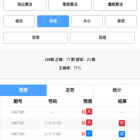
流云算法
雪原算法
鹰眼算法
组合
杀组
大小
单双
双项
双组
100期 正确：77 期 错误：23 期
正确率：77%
预测
走势
统计
期号
号码
预测
结果
大
3467386
---
殺
---
双
大
3467385
7+5+3=15
殺
中
双
小
3467384
2+1+1=04
殺
错
双