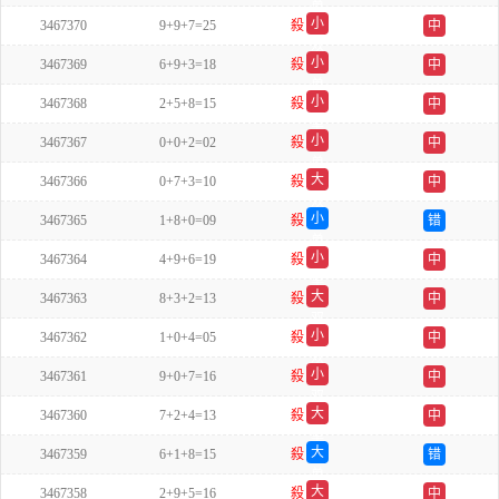
单
小
3467370
9+9+7=25
殺
中
双
小
3467369
6+9+3=18
殺
中
单
小
3467368
2+5+8=15
殺
中
单
小
3467367
0+0+2=02
殺
中
单
大
3467366
0+7+3=10
殺
中
双
小
3467365
1+8+0=09
殺
错
单
小
3467364
4+9+6=19
殺
中
单
大
3467363
8+3+2=13
殺
中
双
小
3467362
1+0+4=05
殺
中
双
小
3467361
9+0+7=16
殺
中
双
大
3467360
7+2+4=13
殺
中
单
大
3467359
6+1+8=15
殺
错
单
大
3467358
2+9+5=16
殺
中