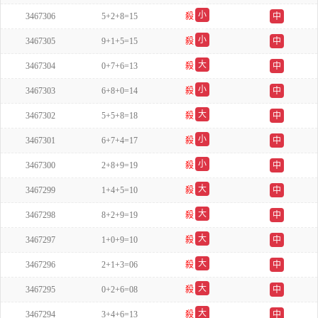
双
小
3467306
5+2+8=15
殺
中
双
小
3467305
9+1+5=15
殺
中
单
大
3467304
0+7+6=13
殺
中
单
小
3467303
6+8+0=14
殺
中
双
大
3467302
5+5+8=18
殺
中
单
小
3467301
6+7+4=17
殺
中
双
小
3467300
2+8+9=19
殺
中
单
大
3467299
1+4+5=10
殺
中
单
大
3467298
8+2+9=19
殺
中
双
大
3467297
1+0+9=10
殺
中
双
大
3467296
2+1+3=06
殺
中
单
大
3467295
0+2+6=08
殺
中
单
大
3467294
3+4+6=13
殺
中