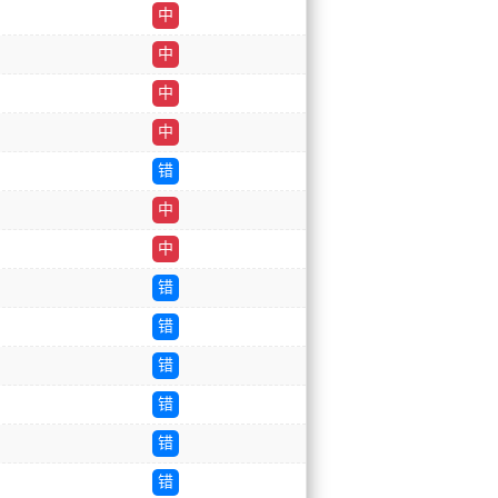
中
中
中
中
错
中
中
错
错
错
错
错
错