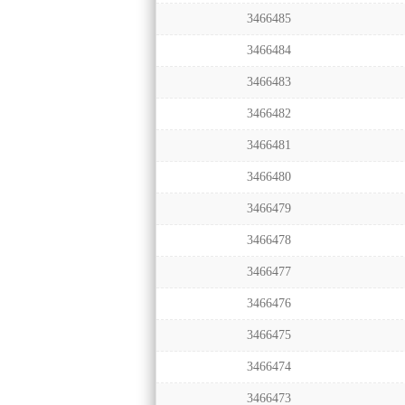
3466485
3466484
3466483
3466482
3466481
3466480
3466479
3466478
3466477
3466476
3466475
3466474
3466473