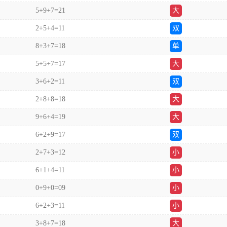
5+9+7=21
大
2+5+4=11
双
8+3+7=18
单
5+5+7=17
大
3+6+2=11
双
2+8+8=18
大
9+6+4=19
大
6+2+9=17
双
2+7+3=12
小
6+1+4=11
小
0+9+0=09
小
6+2+3=11
小
3+8+7=18
大