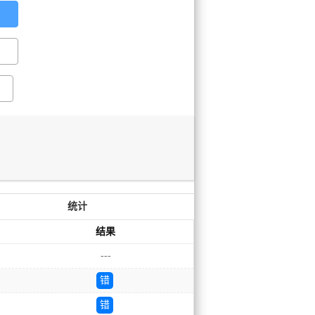
统计
结果
---
错
错