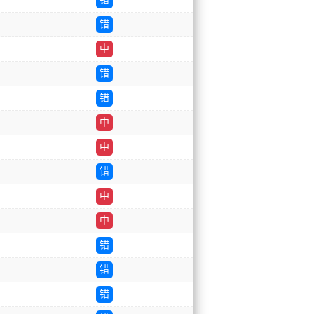
错
中
错
错
中
中
错
中
中
错
错
错