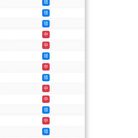
错
错
错
中
中
错
中
错
中
中
错
中
错