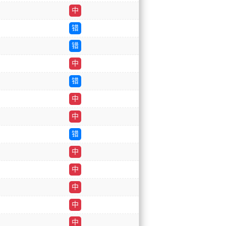
中
错
错
中
错
中
中
错
中
中
中
中
中