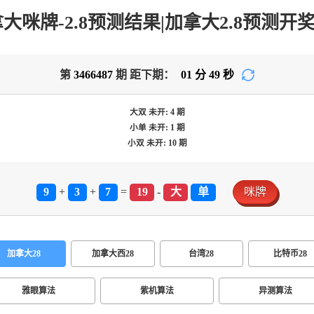
第
3466487
期 距下期：
01
分
49
秒
大双
未开:
4
期
小单
未开:
1
期
小双
未开:
10
期
9
+
3
+
7
=
19
-
大
单
咪牌
加拿大28
加拿大西28
台湾28
比特币28
雅眼算法
紫机算法
异测算法