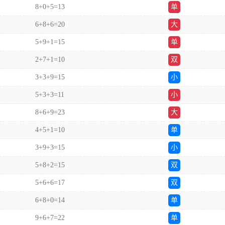
8+0+5=13
单
6+8+6=20
大
5+9+1=15
单
2+7+1=10
双
3+3+9=15
小
5+3+3=11
小
8+6+9=23
大
4+5+1=10
单
3+9+3=15
小
5+8+2=15
双
5+6+6=17
双
6+8+0=14
单
9+6+7=22
单