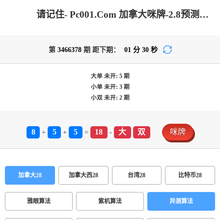
请记住- Pc001.Com 加拿大咪牌-2.8预测结果|加拿大2.8预测开奖分析|加拿大咪牌刮刮结果|加拿大pc走势预测|加拿大预测pc2.8咪牌|PC加拿大2.8预测结果_加拿大官网在线走势数据分析!
第
3466378
期 距下期：
01
分
30
秒
大单
未开:
5
期
小单
未开:
3
期
小双
未开:
2
期
8
5
5
18
大
双
咪牌
+
+
=
-
加拿大28
加拿大西28
台湾28
比特币28
雅眼算法
紫机算法
异测算法