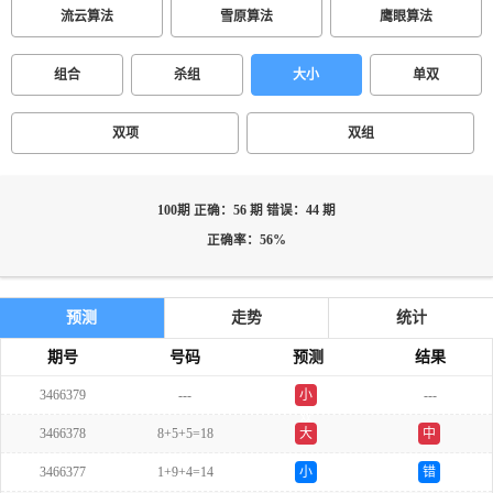
流云算法
雪原算法
鹰眼算法
组合
杀组
大小
单双
双项
双组
100期 正确：56 期 错误：44 期
正确率：56%
预测
走势
统计
期号
号码
预测
结果
3466379
---
小
---
双
3466378
8+5+5=18
大
中
3466377
1+9+4=14
小
错