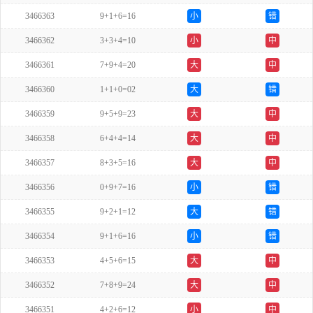
3466363
9+1+6=16
小
错
3466362
3+3+4=10
小
中
3466361
7+9+4=20
大
中
3466360
1+1+0=02
大
错
3466359
9+5+9=23
大
中
3466358
6+4+4=14
大
中
3466357
8+3+5=16
大
中
3466356
0+9+7=16
小
错
3466355
9+2+1=12
大
错
3466354
9+1+6=16
小
错
3466353
4+5+6=15
大
中
3466352
7+8+9=24
大
中
3466351
4+2+6=12
小
中