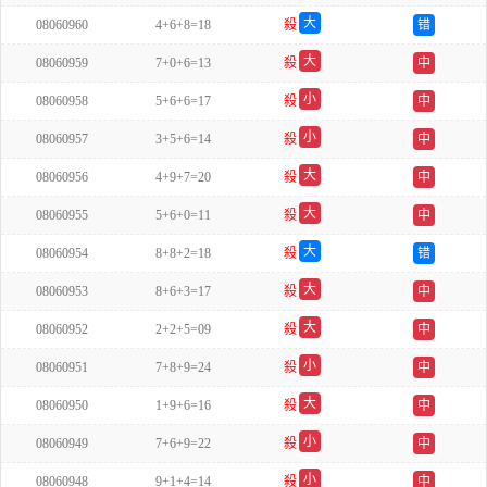
双
大
08060960
4+6+8=18
殺
错
双
大
08060959
7+0+6=13
殺
中
双
小
08060958
5+6+6=17
殺
中
双
小
08060957
3+5+6=14
殺
中
双
大
08060956
4+9+7=20
殺
中
单
大
08060955
5+6+0=11
殺
中
单
大
08060954
8+8+2=18
殺
错
双
大
08060953
8+6+3=17
殺
中
双
大
08060952
2+2+5=09
殺
中
双
小
08060951
7+8+9=24
殺
中
单
大
08060950
1+9+6=16
殺
中
单
小
08060949
7+6+9=22
殺
中
双
小
08060948
9+1+4=14
殺
中