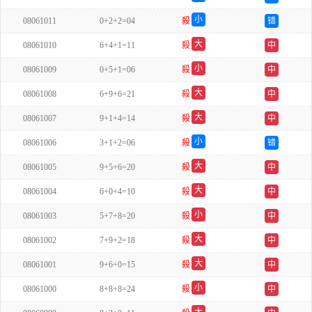
双
小
08061011
0+2+2=04
殺
错
双
大
08061010
6+4+1=11
殺
中
双
小
08061009
0+5+1=06
殺
中
单
大
08061008
6+9+6=21
殺
中
双
大
08061007
9+1+4=14
殺
中
单
小
08061006
3+1+2=06
殺
错
双
大
08061005
9+5+6=20
殺
中
单
大
08061004
6+0+4=10
殺
中
单
小
08061003
5+7+8=20
殺
中
单
大
08061002
7+9+2=18
殺
中
单
大
08061001
9+6+0=15
殺
中
双
小
08061000
8+8+8=24
殺
中
双