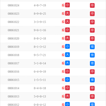
双
小
08061024
4+8+7=19
殺
中
双
大
08061023
8+9+8=25
殺
中
双
大
08061022
3+3+9=15
殺
中
双
小
08061021
9+6+1=16
殺
中
单
大
08061020
8+8+2=18
殺
中
单
小
08061019
8+1+3=12
殺
错
双
大
08061018
9+5+7=21
殺
错
单
大
08061017
5+1+8=14
殺
错
双
小
08061016
6+4+9=19
殺
中
双
小
08061015
1+5+5=11
殺
错
单
小
08061014
8+4+6=18
殺
中
双
大
08061013
5+0+8=13
殺
中
单
小
08061012
0+8+4=12
殺
错