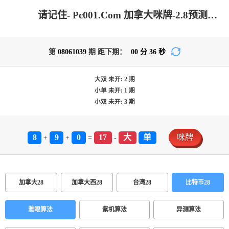
请记住- Pc001.Com 加拿大咪牌-2.8预测结果|加拿大2.8预测开奖分析|加拿大咪牌刮刮结果|加拿大pc走势预测|加拿大预测pc2.8咪牌|PC加拿大2.8预测结果_加拿大官网在线走势数据分析!
第
08061039
期 距下期：
00
分
36
秒
大双
未开:
2
期
小单
未开:
1
期
小双
未开:
3
期
8
9
0
17
大
单
咪牌
+
+
=
-
加拿大28
加拿大西28
台湾28
比特币28
雅眼算法
紫机算法
异测算法