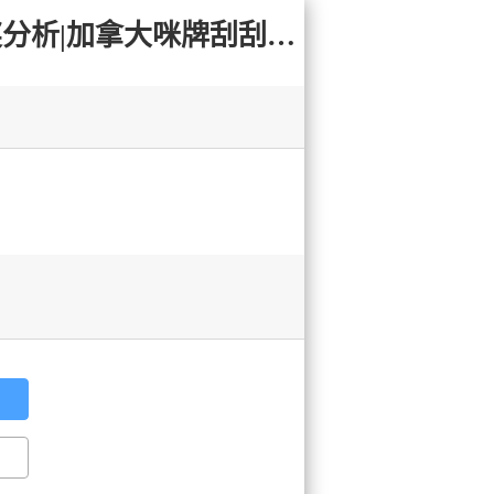
请记住- Pc001.Com 加拿大咪牌-2.8预测结果|加拿大2.8预测开奖分析|加拿大咪牌刮刮结果|加拿大pc走势预测|加拿大预测pc2.8咪牌|PC加拿大2.8预测结果_加拿大官网在线走势数据分析!