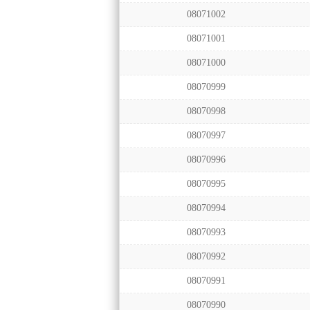
08071002
08071001
08071000
08070999
08070998
08070997
08070996
08070995
08070994
08070993
08070992
08070991
08070990