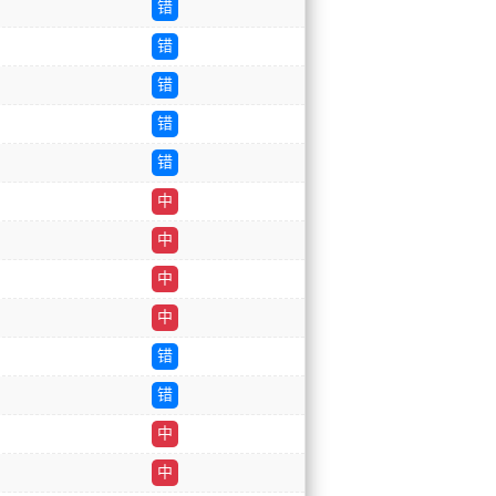
错
错
错
错
错
中
中
中
中
错
错
中
中