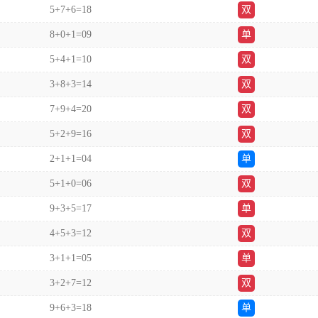
5+7+6=18
双
8+0+1=09
单
5+4+1=10
双
3+8+3=14
双
7+9+4=20
双
5+2+9=16
双
2+1+1=04
单
5+1+0=06
双
9+3+5=17
单
4+5+3=12
双
3+1+1=05
单
3+2+7=12
双
9+6+3=18
单