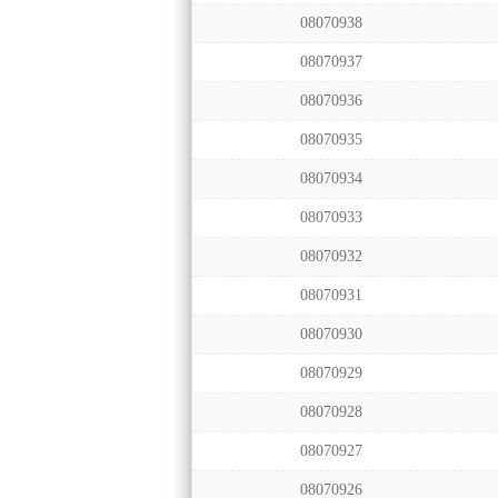
08070938
08070937
08070936
08070935
08070934
08070933
08070932
08070931
08070930
08070929
08070928
08070927
08070926