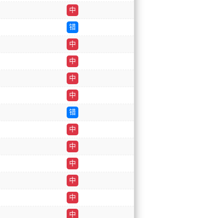
中
错
中
中
中
中
错
中
中
中
中
中
中