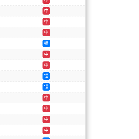
中
中
中
错
中
中
错
错
中
中
中
中