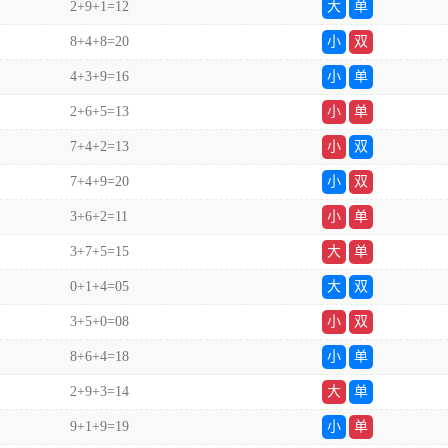
2+9+1=12
大
单
8+4+8=20
小
双
4+3+9=16
小
单
2+6+5=13
小
单
7+4+2=13
小
双
7+4+9=20
小
双
3+6+2=11
小
单
3+7+5=15
大
单
0+1+4=05
大
双
3+5+0=08
小
双
8+6+4=18
小
单
2+9+3=14
大
单
9+1+9=19
小
单