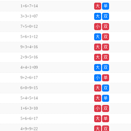
1+6+7=14
大
单
3+3+1=07
大
双
7+5+0=12
小
双
5+6+1=12
大
双
9+3+4=16
大
双
2+9+5=16
大
双
4+4+1=09
大
双
9+2+6=17
小
单
6+0+9=15
大
双
5+4+5=14
大
单
1+6+3=10
小
双
5+6+6=17
大
单
4+9+9=22
大
双