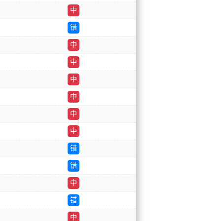
中
错
中
中
中
中
中
中
错
错
中
错
中