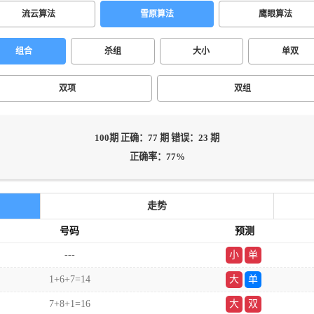
流云算法
雪原算法
鹰眼算法
组合
杀组
大小
单双
双项
双组
100期 正确：77 期 错误：23 期
正确率：77%
走势
号码
预测
---
小
单
1+6+7=14
大
单
7+8+1=16
大
双