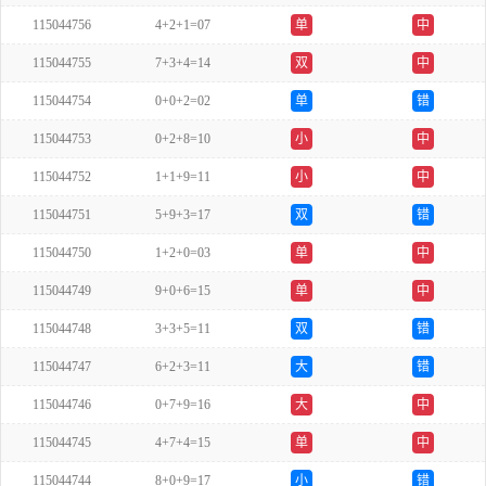
115044756
4+2+1=07
单
中
115044755
7+3+4=14
双
中
115044754
0+0+2=02
单
错
115044753
0+2+8=10
小
中
115044752
1+1+9=11
小
中
115044751
5+9+3=17
双
错
115044750
1+2+0=03
单
中
115044749
9+0+6=15
单
中
115044748
3+3+5=11
双
错
115044747
6+2+3=11
大
错
115044746
0+7+9=16
大
中
115044745
4+7+4=15
单
中
115044744
8+0+9=17
小
错