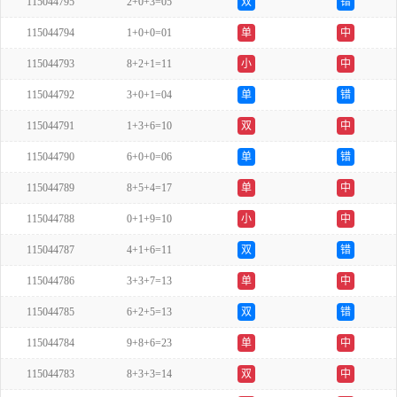
115044795
2+0+3=05
双
错
115044794
1+0+0=01
单
中
115044793
8+2+1=11
小
中
115044792
3+0+1=04
单
错
115044791
1+3+6=10
双
中
115044790
6+0+0=06
单
错
115044789
8+5+4=17
单
中
115044788
0+1+9=10
小
中
115044787
4+1+6=11
双
错
115044786
3+3+7=13
单
中
115044785
6+2+5=13
双
错
115044784
9+8+6=23
单
中
115044783
8+3+3=14
双
中