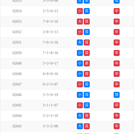
62055
3+3+0=06
大
单
错
62054
2+5+6=13
小
双
中
62053
7+6+3=16
大
双
中
62052
2+8+3=13
小
双
中
62051
7+0+3=10
大
双
中
62050
7+1+8=16
小
双
中
62049
5+3+9=17
小
单
中
62048
8+8+0=16
小
双
中
62047
0+2+5=07
小
双
中
62046
5+5+9=19
小
双
错
62045
5+1+1=07
小
双
中
62044
5+2+3=10
大
双
中
62043
3+3+2=08
大
双
中