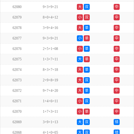
62080
9+3+9=21
大
双
中
62079
8+0+4=12
小
双
中
62078
3+9+4=16
大
单
中
62077
9+3+9=21
小
单
中
62076
2+5+1=08
小
单
中
62075
1+3+7=11
大
单
中
62074
8+3+7=18
大
单
中
62073
2+9+8=19
大
双
中
62072
9+7+4=20
大
单
中
62071
1+4+6=11
小
双
中
62070
1+7+3=11
小
单
中
62069
3+9+1=13
大
双
错
62068
4+1+0=05
大
双
错