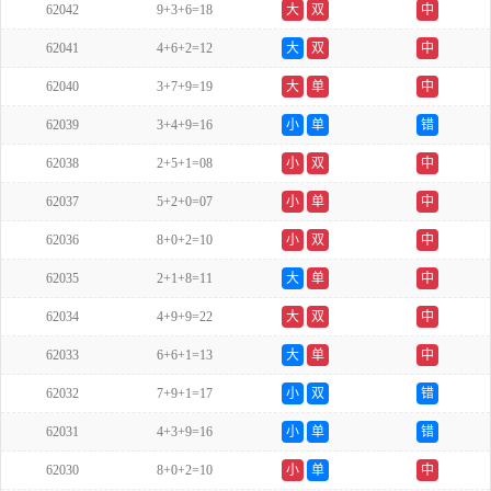
62042
9+3+6=18
大
双
中
62041
4+6+2=12
大
双
中
62040
3+7+9=19
大
单
中
62039
3+4+9=16
小
单
错
62038
2+5+1=08
小
双
中
62037
5+2+0=07
小
单
中
62036
8+0+2=10
小
双
中
62035
2+1+8=11
大
单
中
62034
4+9+9=22
大
双
中
62033
6+6+1=13
大
单
中
62032
7+9+1=17
小
双
错
62031
4+3+9=16
小
单
错
62030
8+0+2=10
小
单
中