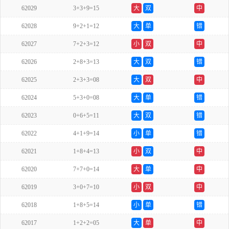
62029
3+3+9=15
大
双
中
62028
9+2+1=12
大
单
错
62027
7+2+3=12
小
双
中
62026
2+8+3=13
大
双
错
62025
2+3+3=08
大
双
中
62024
5+3+0=08
大
单
错
62023
0+6+5=11
大
双
错
62022
4+1+9=14
小
单
错
62021
1+8+4=13
小
双
中
62020
7+7+0=14
大
单
中
62019
3+0+7=10
小
双
中
62018
1+8+5=14
小
单
错
62017
1+2+2=05
大
单
中