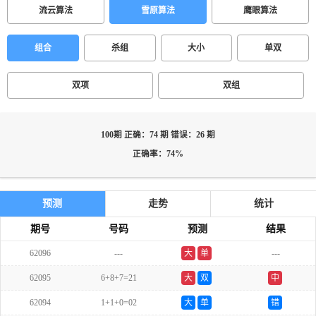
流云算法
雪原算法
鹰眼算法
组合
杀组
大小
单双
双项
双组
100期 正确：74 期 错误：26 期
正确率：74%
预测
走势
统计
期号
号码
预测
结果
62096
---
大
单
---
62095
6+8+7=21
大
双
中
62094
1+1+0=02
大
单
错