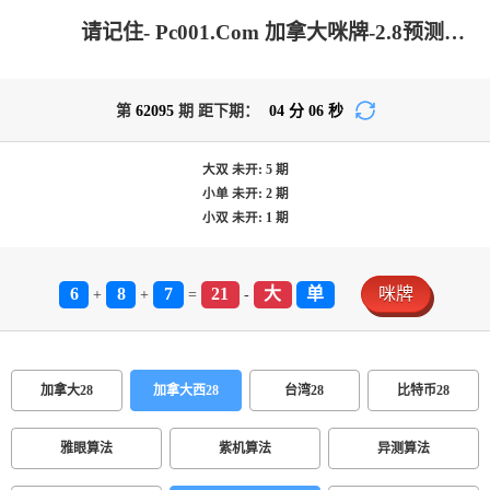
请记住- Pc001.Com 加拿大咪牌-2.8预测结果|加拿大2.8预测开奖分析|加拿大咪牌刮刮结果|加拿大pc走势预测|加拿大预测pc2.8咪牌|PC加拿大2.8预测结果_加拿大官网在线走势数据分析!
第
62095
期 距下期：
04
分
06
秒
大双
未开:
5
期
小单
未开:
2
期
小双
未开:
1
期
6
8
7
21
大
单
咪牌
+
+
=
-
加拿大28
加拿大西28
台湾28
比特币28
雅眼算法
紫机算法
异测算法