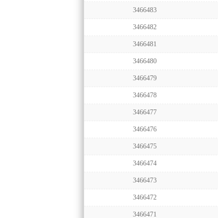
3466483
3466482
3466481
3466480
3466479
3466478
3466477
3466476
3466475
3466474
3466473
3466472
3466471