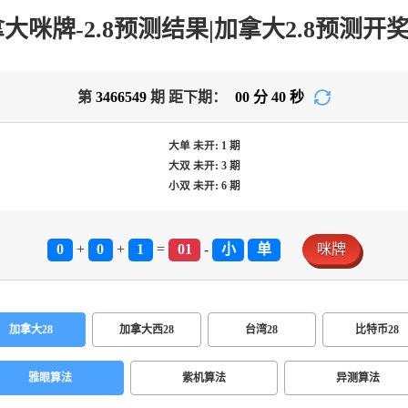
第
3466549
期 距下期：
00
分
40
秒
大单
未开:
1
期
大双
未开:
3
期
小双
未开:
6
期
0
+
0
+
1
=
01
-
小
单
咪牌
加拿大28
加拿大西28
台湾28
比特币28
雅眼算法
紫机算法
异测算法