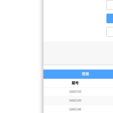
预测
期号
3466550
3466549
3466548