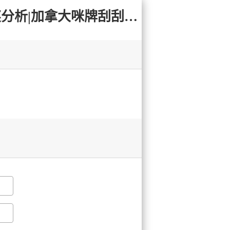
请记住- Pc001.Com 加拿大咪牌-2.8预测结果|加拿大2.8预测开奖分析|加拿大咪牌刮刮结果|加拿大pc走势预测|加拿大预测pc2.8咪牌|PC加拿大2.8预测结果_加拿大官网在线走势数据分析!