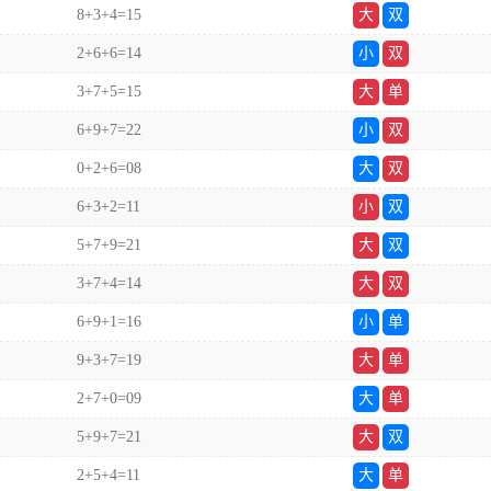
8+3+4=15
大
双
2+6+6=14
小
双
3+7+5=15
大
单
6+9+7=22
小
双
0+2+6=08
大
双
6+3+2=11
小
双
5+7+9=21
大
双
3+7+4=14
大
双
6+9+1=16
小
单
9+3+7=19
大
单
2+7+0=09
大
单
5+9+7=21
大
双
2+5+4=11
大
单