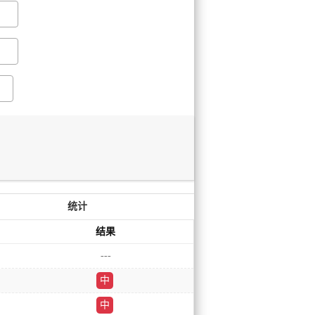
统计
结果
---
中
中