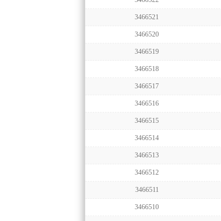
3466521
3466520
3466519
3466518
3466517
3466516
3466515
3466514
3466513
3466512
3466511
3466510