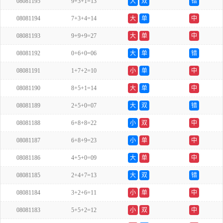
08081195
9+3+1=13
大
双
错
08081194
7+3+4=14
大
单
中
08081193
9+9+9=27
大
单
中
08081192
0+6+0=06
大
单
错
08081191
1+7+2=10
小
单
中
08081190
8+5+1=14
大
单
中
08081189
2+5+0=07
大
双
错
08081188
6+8+8=22
小
双
中
08081187
6+8+9=23
小
单
中
08081186
4+5+0=09
大
单
中
08081185
2+4+7=13
大
双
错
08081184
3+2+6=11
小
单
中
08081183
5+5+2=12
小
双
中