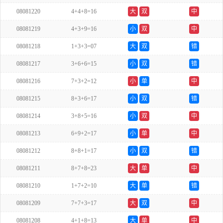
08081220
4+4+8=16
大
双
中
08081219
4+3+9=16
小
双
中
08081218
1+3+3=07
大
双
错
08081217
3+6+6=15
小
双
错
08081216
7+3+2=12
小
单
中
08081215
8+3+6=17
小
双
错
08081214
3+8+5=16
小
双
中
08081213
6+9+2=17
小
单
中
08081212
8+8+1=17
小
双
错
08081211
8+7+8=23
大
单
中
08081210
1+7+2=10
大
单
错
08081209
7+7+3=17
大
双
中
08081208
4+1+8=13
大
单
中