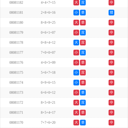
08081182
4+4+7=15
大
双
中
08081181
2+8+6=16
小
单
错
08081180
8+8+9=25
大
单
中
08081179
0+6+1=07
小
双
中
08081178
0+8+4=12
大
双
中
08081177
7+0+0=07
小
双
中
08081176
4+0+5=09
小
单
中
08081175
5+6+7=18
小
双
中
08081174
0+9+6=15
小
单
中
08081173
6+6+0=12
小
单
中
08081172
8+5+8=21
大
双
中
08081171
8+5+4=17
大
单
中
08081170
7+7+6=20
大
单
中